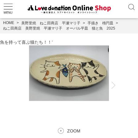
HOME
美野里焼 ねこ田商店 平瀬マリ子
手描き 楕円皿
ねこ田商店 美野里焼 平瀬マリ子 オーバル平皿 猫と魚 2025
魚を持って喜ぶ猫たち！！’
ZOOM