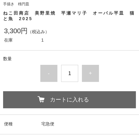
手描き 楕円皿
ねこ田商店 美野里焼 平瀬マリ子 オーバル平皿 猫
と魚 2025
3,300円
（税込み）
在庫
1
数量
-
+
カートに入れる
便種
宅急便